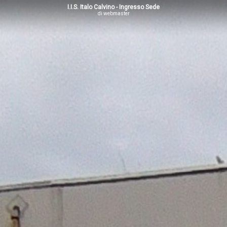
I.I.S. Italo Calvino - Ingresso Sede
di webmaster